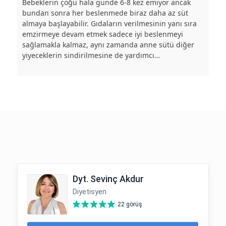
Bebeklerin çoğu hala günde 6-8 kez emiyor ancak
bundan sonra her beslenmede biraz daha az süt
almaya başlayabilir. Gıdaların verilmesinin yanı sıra
emzirmeye devam etmek sadece iyi beslenmeyi
sağlamakla kalmaz, aynı zamanda anne sütü diğer
yiyeceklerin sindirilmesine de yardımcı…