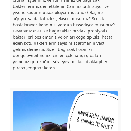
olurlar. İştahımız ve ruh halimiz de bağırsak
bakterilerimizden etkilenir. Canınız tatlı istiyor ve
yiyene kadar mutsuz oluyor musunuz? Başınız
ağrıyor ya da kabızlık çekiyor musunuz? Sık sık
hastalanıyor, kendinizi yorgun hissediyor musunuz?
Cevabınız evet ise bağırsaklarınızdaki probiyotik
bakterileri beslemeniz ve onları çoğaltıp ,sizi hasta
eden kötü bakterilerin sayısını azaltmanın vakti
gelmiş demektir. Size, bağırsak floranızı
dengeleyebilmeniz için en çok hangi gıdaları
yemeniz gerektiğini söyleyeyim : kurubaklagiller
pırasa ,enginar keten…