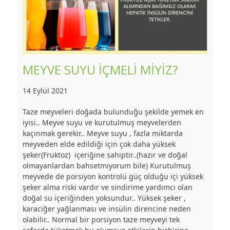
MEYVE SUYU İÇMELİ MİYİZ?
14 Eylül 2021
Taze meyveleri doğada bulunduğu şekilde yemek en
iyisi.. Meyve suyu ve kurutulmuş meyvelerden
kaçınmak gerekir.. Meyve suyu , fazla miktarda
meyveden elde edildiği için çok daha yüksek
şeker(Fruktoz) içeriğine sahiptir..(hazır ve doğal
olmayanlardan bahsetmiyorum bile) Kurutulmuş
meyvede de porsiyon kontrolü güç olduğu içi yüksek
şeker alma riski vardır ve sindirime yardımcı olan
doğal su içeriğinden yoksundur.. Yüksek şeker ,
karaciğer yağlanması ve insülin direncine neden
olabilir.. Normal bir porsiyon taze meyveyi tek