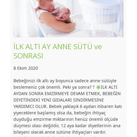
İLK ALTI AY ANNE SÜTÜ ve
SONRASI
8 Ekim 2020
Bebeğinizi ilk altı ay boyunca sadece anne sütüyle
beslemeniz çok önemli. Peki ya sonra? ? ✳️İLK ALTI
AYDAN SONRA EMZİRMEYE DEVAM ETMEK, BEBEĞİN
DİYETİNDEKİ YENİ GIDALARI SİNDİRMESİNE
YARDIMCI OLUR. Bebek yaklaşık 6 aydan itibaren katı
yiyeceklere başlamış olsa da, bebeğin ihtiyaç
duyduğu emzirme miktarının henüz önemli ölçüde
düşmesi olası değildir, 12 aya kadar diyetlerinin ana
bileşeni olarak anne sütüne ihtiyaçları vardır.