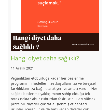
Hangi diyet daha sağlıklı?
11 Aralık 2021
Veganlıktan etoburluğa kadar her beslenme
programının hedeflerinize ,koşullarınıza ve bireysel
farklılıklarınıza bağlı olarak yeri ve amacı vardır.. Her
sağlıklı beslenme yaklaşımının sahip olduğu tek
ortak nokta : abur cuburdan fakirliktir.. Bazı yüksek
proteinli diyetler çok fazla işlenmiş et benzeri
ürünler içerebilir ya da bazı vegan diyetler çok