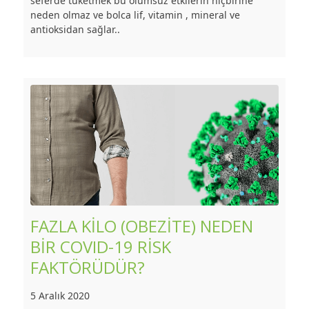
seferde tüketmek bu olumsuz etkilerin hiçbirine
neden olmaz ve bolca lif, vitamin , mineral ve
antioksidan sağlar..
FAZLA KİLO (OBEZİTE) NEDEN
BİR COVID-19 RİSK
FAKTÖRÜDÜR?
5 Aralık 2020