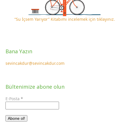
“Su İçsem Yarıyor” Kitabımı incelemek için tıklayınız.
Bana Yazın
sevincakdur@sevincakdur.com
Bültenimize abone olun
E-Posta
*