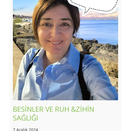
BESİNLER VE RUH &ZİHİN
SAĞLIĞI
7 Aralık 2024