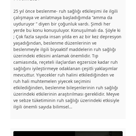
25 yıl önce beslenme- ruh sağlığı etkileşimi ile ilgili
çalışmaya ve anlatmaya başladığımda ”amma da
uyduruyor ” diyen bir çoğunluk vardı. Şimdi her
yerde bu konu konuşuluyor. Konuşulmalı da. Şöyle ki
; Çok fazla sayıda insan yılda en az bir kez depresyon
yaşadığından, beslenme düzenlerinin ve
beslenmeyle ilgili biyoaktif maddelerin ruh sağlığı
üzerindeki etkisini anlamak önemlidir. Tıp
camiasında, reçeteli ilaçlardan egzersize kadar ruh
sağlığını iyileştirmeye odaklanan çeşitli yaklaşımlar
mevcuttur. Yiyecekler ruh halini etkilediğinden ve
ruh hali muhtemelen yiyecek seçimini
etkilediğinden, beslenme bileşenlerinin ruh sağlığı
üzerindeki etkilerinin araştırılması gereklidir. Meyve
ve sebze tüketiminin ruh sağlığı üzerindeki etkisiyle
ilgili önemli sayıda bilimsel…