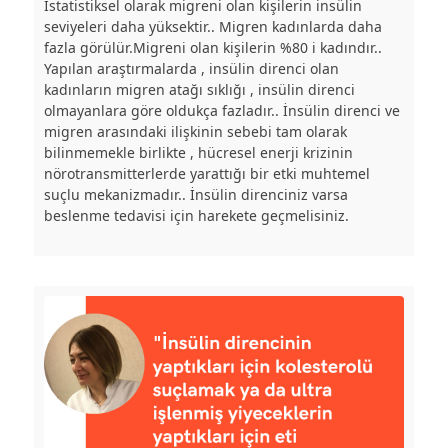
İstatistiksel olarak migreni olan kişilerin insülin
seviyeleri daha yüksektir.. Migren kadınlarda daha
fazla görülür.Migreni olan kişilerin %80 i kadındır..
Yapılan araştırmalarda , insülin direnci olan
kadınların migren atağı sıklığı , insülin direnci
olmayanlara göre oldukça fazladır.. İnsülin direnci ve
migren arasındaki ilişkinin sebebi tam olarak
bilinmemekle birlikte , hücresel enerji krizinin
nörotransmitterlerde yarattığı bir etki muhtemel
suçlu mekanizmadır.. İnsülin direnciniz varsa
beslenme tedavisi için harekete geçmelisiniz.