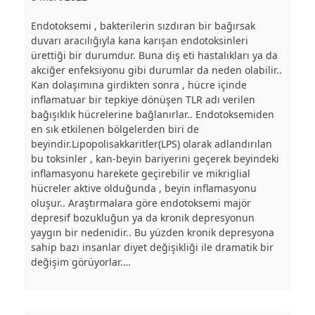
Endotoksemi , bakterilerin sızdıran bir bağırsak
duvarı aracılığıyla kana karışan endotoksinleri
ürettiği bir durumdur. Buna diş eti hastalıkları ya da
akciğer enfeksiyonu gibi durumlar da neden olabilir..
Kan dolaşımına girdikten sonra , hücre içinde
inflamatuar bir tepkiye dönüşen TLR adı verilen
bağışıklık hücrelerine bağlanırlar.. Endotoksemiden
en sık etkilenen bölgelerden biri de
beyindir.Lipopolisakkaritler(LPS) olarak adlandırılan
bu toksinler , kan-beyin bariyerini geçerek beyindeki
inflamasyonu harekete geçirebilir ve mikriglial
hücreler aktive olduğunda , beyin inflamasyonu
oluşur.. Araştırmalara göre endotoksemi majör
depresif bozukluğun ya da kronik depresyonun
yaygın bir nedenidir.. Bu yüzden kronik depresyona
sahip bazı insanlar diyet değişikliği ile dramatik bir
değişim görüyorlar.…