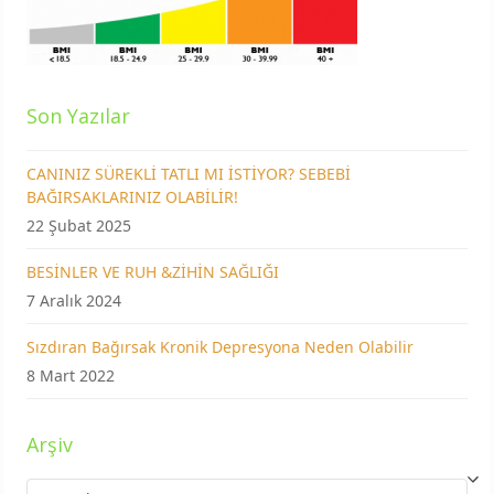
Son Yazılar
CANINIZ SÜREKLİ TATLI MI İSTİYOR? SEBEBİ
BAĞIRSAKLARINIZ OLABİLİR!
22 Şubat 2025
BESİNLER VE RUH &ZİHİN SAĞLIĞI
7 Aralık 2024
Sızdıran Bağırsak Kronik Depresyona Neden Olabilir
8 Mart 2022
Arşiv
Arşiv