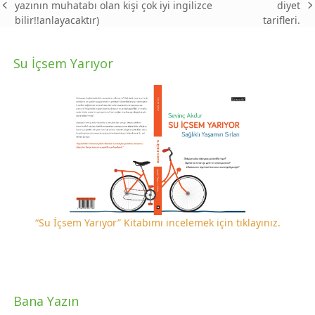
yazının muhatabı olan kişi çok iyi ingilizce
diyet
previous
next
bilir!!anlayacaktır)
tarifleri.
post:
post:
Su İçsem Yarıyor
“Su İçsem Yarıyor” Kitabımı incelemek için tıklayınız.
Bana Yazın