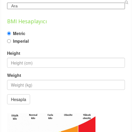
Search
BMI Hesaplayıcı
Metric
Imperial
Height
Weight