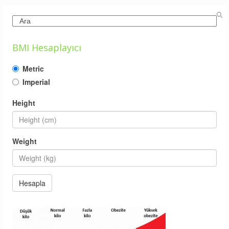
Search
BMI Hesaplayıcı
Metric
Imperial
Height
Weight