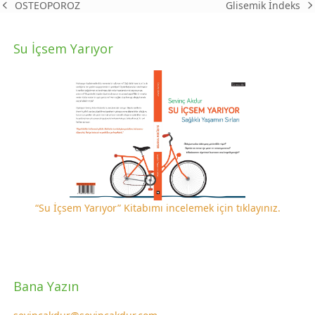
Glisemik İndeks
OSTEOPOROZ
next
previous
post:
post:
Su İçsem Yarıyor
“Su İçsem Yarıyor” Kitabımı incelemek için tıklayınız.
Bana Yazın