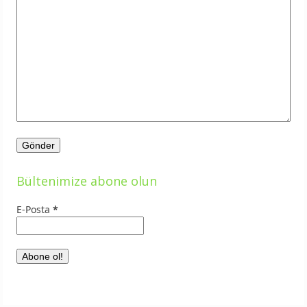
Bültenimize abone olun
E-Posta
*