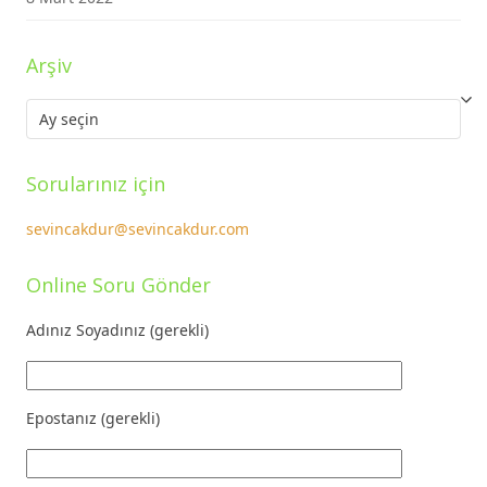
Arşiv
Arşiv
Sorularınız için
sevincakdur@sevincakdur.com
Online Soru Gönder
Adınız Soyadınız (gerekli)
Epostanız (gerekli)