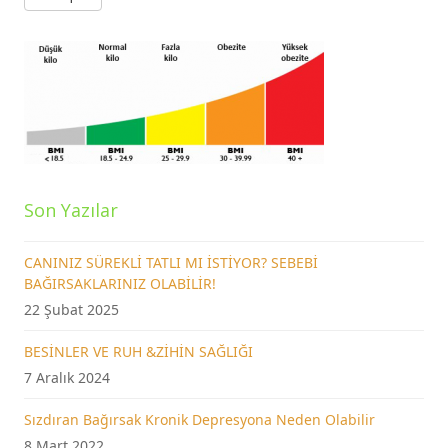
Son Yazılar
CANINIZ SÜREKLİ TATLI MI İSTİYOR? SEBEBİ
BAĞIRSAKLARINIZ OLABİLİR!
22 Şubat 2025
BESİNLER VE RUH &ZİHİN SAĞLIĞI
7 Aralık 2024
Sızdıran Bağırsak Kronik Depresyona Neden Olabilir
8 Mart 2022