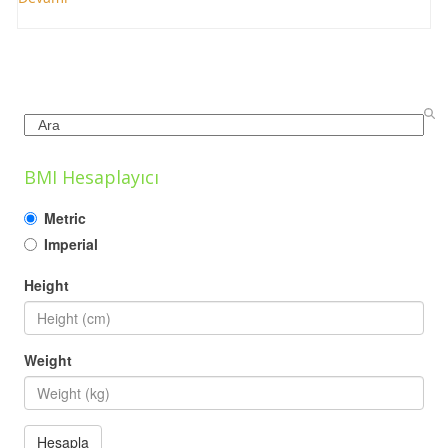
Search
BMI Hesaplayıcı
Metric
Imperial
Height
Weight