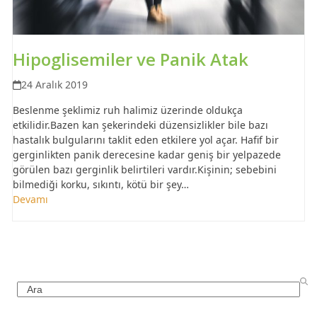
Hipoglisemiler ve Panik Atak
24 Aralık 2019
Beslenme şeklimiz ruh halimiz üzerinde oldukça
etkilidir.Bazen kan şekerindeki düzensizlikler bile bazı
hastalık bulgularını taklit eden etkilere yol açar. Hafif bir
gerginlikten panik derecesine kadar geniş bir yelpazede
görülen bazı gerginlik belirtileri vardır.Kişinin; sebebini
bilmediği korku, sıkıntı, kötü bir şey…
Devamı
Search