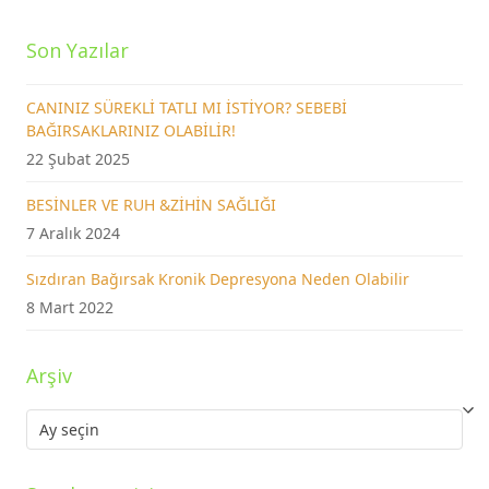
Son Yazılar
CANINIZ SÜREKLİ TATLI MI İSTİYOR? SEBEBİ
BAĞIRSAKLARINIZ OLABİLİR!
22 Şubat 2025
BESİNLER VE RUH &ZİHİN SAĞLIĞI
7 Aralık 2024
Sızdıran Bağırsak Kronik Depresyona Neden Olabilir
8 Mart 2022
Arşiv
Arşiv