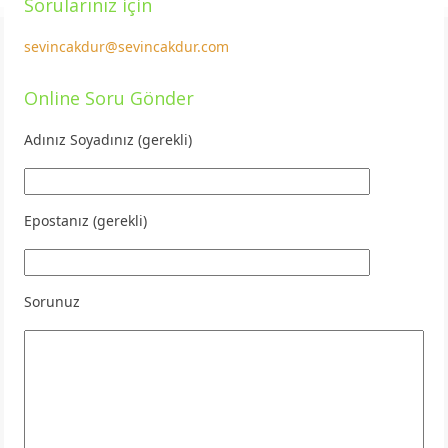
Sorularınız için
sevincakdur@sevincakdur.com
Online Soru Gönder
Adınız Soyadınız (gerekli)
Epostanız (gerekli)
Sorunuz