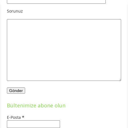
Sorunuz
Bültenimize abone olun
E-Posta
*