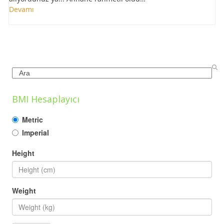
Devamı
Search
BMI Hesaplayıcı
Metric
Imperial
Height
Weight