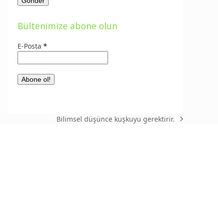
Bültenimize abone olun
E-Posta
*
Bilimsel düşünce kuşkuyu gerektirir.
next
post: