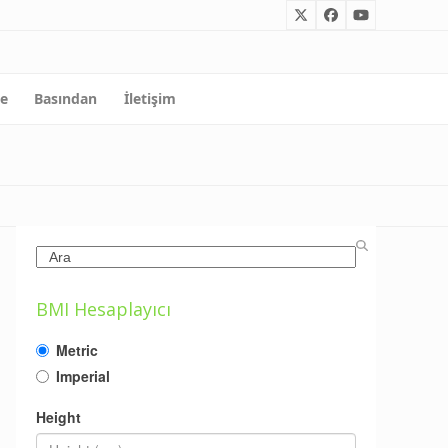
Twitter
Facebook
YouTube
me
Basından
İletişim
Search
BMI Hesaplayıcı
Metric
Imperial
Height