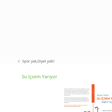
Spor yok,Diyet yok!!
previous
post:
Su İçsem Yarıyor