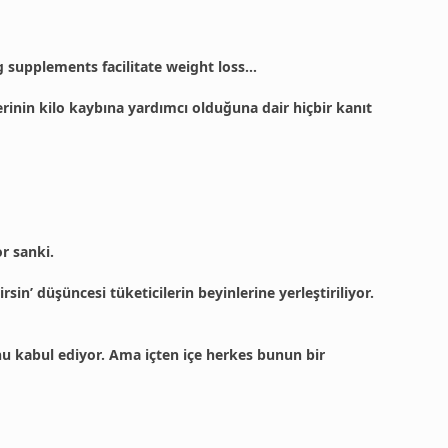
 supplements facilitate weight loss…
rinin kilo kaybına yardımcı olduğuna dair hiçbir kanıt
or sanki.
in’ düşüncesi tüketicilerin beyinlerine yerleştiriliyor.
bunu kabul ediyor. Ama içten içe herkes bunun bir