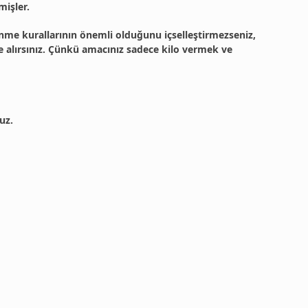
mişler.
enme kurallarının önemli olduğunu içselleştirmezseniz,
ne alırsınız. Çünkü amacınız sadece kilo vermek ve
uz.