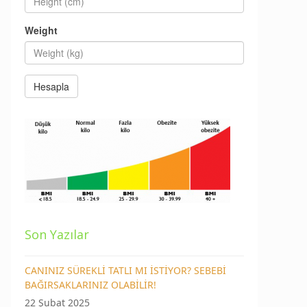
Weight
Son Yazılar
CANINIZ SÜREKLİ TATLI MI İSTİYOR? SEBEBİ
BAĞIRSAKLARINIZ OLABİLİR!
22 Şubat 2025