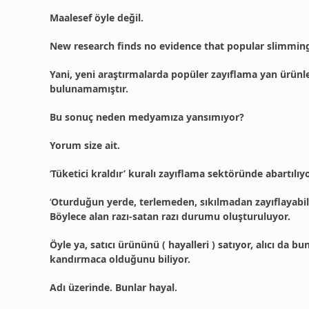
Maalesef öyle değil.
New research finds no evidence that popular slimming
Yani, yeni araştırmalarda popüler zayıflama yan ürünle
bulunamamıştır.
Bu sonuç neden medyamıza yansımıyor?
Yorum size ait.
‘
Tüketici kraldır’ kuralı zayıflama sektöründe abartılıy
‘
Oturduğun yerde, terlemeden, sıkılmadan zayıflayabilirs
Böylece alan razı-satan razı durumu oluşturuluyor.
Öyle ya, satıcı ürününü ( hayalleri ) satıyor, alıcı da 
kandırmaca olduğunu biliyor.
Adı üzerinde. Bunlar hayal.