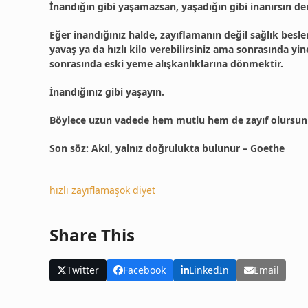
İnandığın gibi yaşamazsan, yaşadığın gibi inanırsın de
Eğer inandığınız halde, zayıflamanın değil sağlık besl
yavaş ya da hızlı kilo verebilirsiniz ama sonrasında yi
sonrasında eski yeme alışkanlıklarına dönmektir.
İnandığınız gibi yaşayın.
Böylece uzun vadede hem mutlu hem de zayıf olursun
Son söz: Akıl, yalnız doğrulukta bulunur – Goethe
hızlı zayıflama
şok diyet
Share This
Twitter
Facebook
LinkedIn
Email