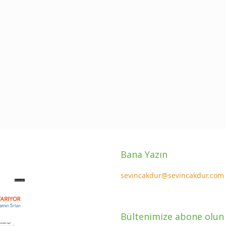
Bana Yazın
sevincakdur@sevincakdur.com
Bültenimize abone olun