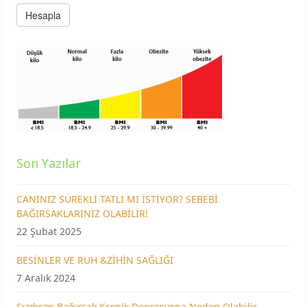
Son Yazılar
CANINIZ SÜREKLİ TATLI MI İSTİYOR? SEBEBİ
BAĞIRSAKLARINIZ OLABİLİR!
22 Şubat 2025
BESİNLER VE RUH &ZİHİN SAĞLIĞI
7 Aralık 2024
Sızdıran Bağırsak Kronik Depresyona Neden Olabilir