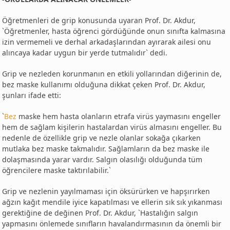
Öğretmenleri de grip konusunda uyaran Prof. Dr. Akdur,
`Öğretmenler, hasta öğrenci gördüğünde onun sınıfta kalmasına
izin vermemeli ve derhal arkadaşlarından ayırarak ailesi onu
alıncaya kadar uygun bir yerde tutmalıdır` dedi.
Grip ve nezleden korunmanın en etkili yollarından diğerinin de,
bez maske kullanımı olduğuna dikkat çeken Prof. Dr. Akdur,
şunları ifade etti:
`
Bez
maske hem hasta olanların etrafa virüs yaymasını engeller
hem de sağlam kişilerin hastalardan virüs almasını engeller. Bu
nedenle de özellikle grip ve nezle olanlar sokağa çıkarken
mutlaka bez maske takmalıdır. Sağlamların da bez maske ile
dolaşmasında yarar vardır. Salgın olasılığı olduğunda tüm
öğrencilere maske taktırılabilir.`
Grip ve nezlenin yayılmaması için öksürürken ve hapşırırken
ağzın kağıt mendile iyice kapatılması ve ellerin sık sık yıkanması
gerektiğine de değinen Prof. Dr. Akdur, `Hastalığın salgın
yapmasını önlemede sınıfların havalandırmasının da önemli bir