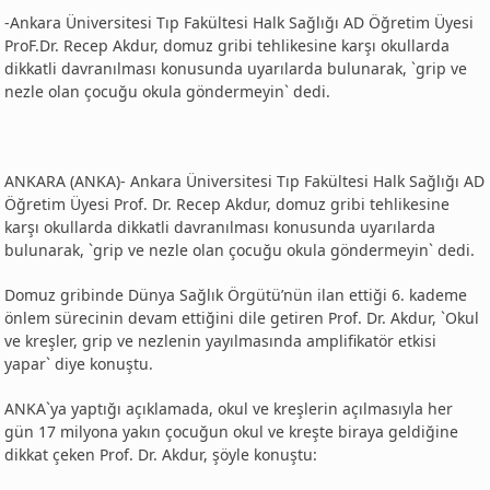
-Ankara Üniversitesi Tıp Fakültesi Halk Sağlığı AD Öğretim Üyesi
ProF.Dr. Recep Akdur, domuz gribi tehlikesine karşı okullarda
dikkatli davranılması konusunda uyarılarda bulunarak, `grip ve
nezle olan çocuğu okula göndermeyin` dedi.
ANKARA (ANKA)- Ankara Üniversitesi Tıp Fakültesi Halk Sağlığı AD
Öğretim Üyesi Prof. Dr. Recep Akdur, domuz gribi tehlikesine
karşı okullarda dikkatli davranılması konusunda uyarılarda
bulunarak, `grip ve nezle olan çocuğu okula göndermeyin` dedi.
Domuz gribinde Dünya Sağlık Örgütü’nün ilan ettiği 6. kademe
önlem sürecinin devam ettiğini dile getiren Prof. Dr. Akdur, `Okul
ve kreşler, grip ve nezlenin yayılmasında amplifikatör etkisi
yapar` diye konuştu.
ANKA`ya yaptığı açıklamada, okul ve kreşlerin açılmasıyla her
gün 17 milyona yakın çocuğun okul ve kreşte biraya geldiğine
dikkat çeken Prof. Dr. Akdur, şöyle konuştu: