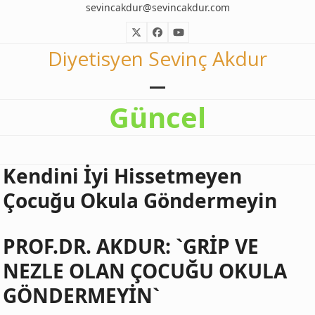
Skip
sevincakdur@sevincakdur.com
to
Twitter
Facebook
YouTube
content
Diyetisyen Sevinç Akdur
Open
Close
Güncel
mobile
mobile
menu
menu
Kendini İyi Hissetmeyen
Çocuğu Okula Göndermeyin
PROF.DR. AKDUR: `GRİP VE
NEZLE OLAN ÇOCUĞU OKULA
GÖNDERMEYİN`