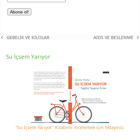
AIDS VE BESLENME
GEBELİK VE KİLOLAR
next
previous
post:
post:
Su İçsem Yarıyor
“Su İçsem Yarıyor” Kitabımı incelemek için tıklayınız.