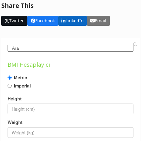
Share This
Twitter
Facebook
LinkedIn
Email
Search
BMI Hesaplayıcı
Metric
Imperial
Height
Weight