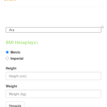
Search
BMI Hesaplayıcı
Metric
Imperial
Height
Weight