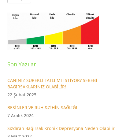
Son Yazılar
CANINIZ SÜREKLİ TATLI MI İSTİYOR? SEBEBİ
BAĞIRSAKLARINIZ OLABİLİR!
22 Şubat 2025
BESİNLER VE RUH &ZİHİN SAĞLIĞI
7 Aralık 2024
Sızdıran Bağırsak Kronik Depresyona Neden Olabilir
8 Mart 2022