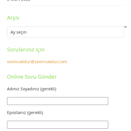
Arşiv
Arşiv
Sorularınız için
sevincakdur@sevincakdur.com
Online Soru Gönder
Adınız Soyadınız (gerekli)
Epostanız (gerekli)