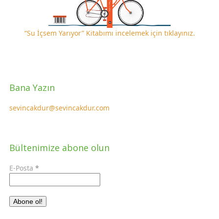
“Su İçsem Yarıyor” Kitabımı incelemek için tıklayınız.
Bana Yazın
sevincakdur@sevincakdur.com
Bültenimize abone olun
E-Posta
*