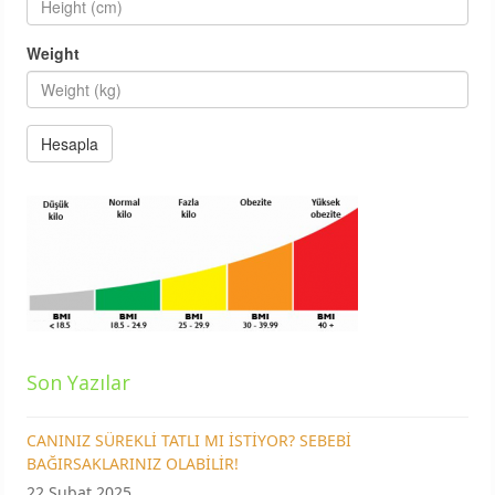
Weight
Son Yazılar
CANINIZ SÜREKLİ TATLI MI İSTİYOR? SEBEBİ
BAĞIRSAKLARINIZ OLABİLİR!
22 Şubat 2025