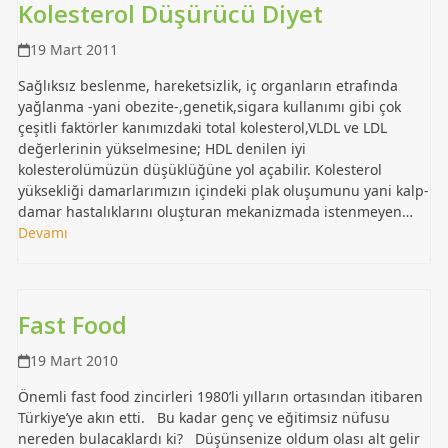
Kolesterol Düşürücü Diyet
19 Mart 2011
Sağlıksız beslenme, hareketsizlik, iç organların etrafında
yağlanma -yani obezite-,genetik,sigara kullanımı gibi çok
çeşitli faktörler kanımızdaki total kolesterol,VLDL ve LDL
değerlerinin yükselmesine; HDL denilen iyi
kolesterolümüzün düşüklüğüne yol açabilir. Kolesterol
yüksekliği damarlarımızın içindeki plak oluşumunu yani kalp-
damar hastalıklarını oluşturan mekanizmada istenmeyen…
Devamı
Fast Food
19 Mart 2010
Önemli fast food zincirleri 1980’li yılların ortasından itibaren
Türkiye’ye akın etti. Bu kadar genç ve eğitimsiz nüfusu
nereden bulacaklardı ki? Düşünsenize oldum olası alt gelir