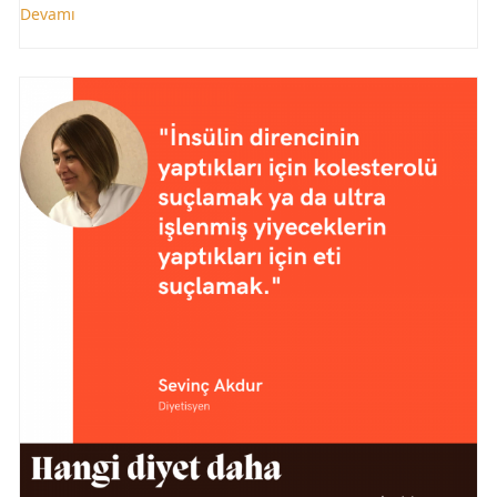
Devamı