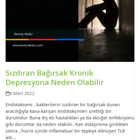
Sızdıran Bağırsak Kronik
Depresyona Neden Olabilir
8 Mart 2022
Endotoksemi , bakterilerin sızdıran bir bağırsak duvarı
aracılığıyla kana karışan endotoksinleri ürettiği bir
durumdur. Buna diş eti hastalıkları ya da akciğer enfeksiyonu
gibi durumlar da neden olabilir.. Kan dolaşımına girdikten
sonra , hücre içinde inflamatuar bir tepkiye dönüşen TLR
adı…