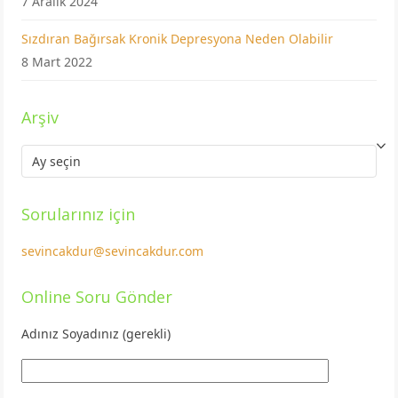
7 Aralık 2024
Sızdıran Bağırsak Kronik Depresyona Neden Olabilir
8 Mart 2022
Arşiv
Arşiv
Sorularınız için
sevincakdur@sevincakdur.com
Online Soru Gönder
Adınız Soyadınız (gerekli)