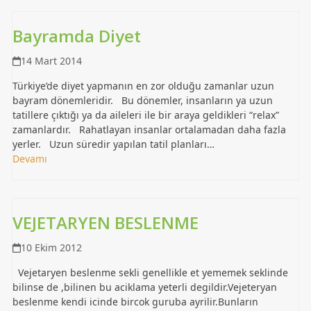
Bayramda Diyet
14 Mart 2014
Türkiye’de diyet yapmanın en zor olduğu zamanlar uzun
bayram dönemleridir. Bu dönemler, insanların ya uzun
tatillere çıktığı ya da aileleri ile bir araya geldikleri “relax”
zamanlardır. Rahatlayan insanlar ortalamadan daha fazla
yerler. Uzun süredir yapılan tatil planları…
Devamı
VEJETARYEN BESLENME
10 Ekim 2012
Vejetaryen beslenme sekli genellikle et yememek seklinde
bilinse de ,bilinen bu aciklama yeterli degildir.Vejeteryan
beslenme kendi icinde bircok guruba ayrilir.Bunların